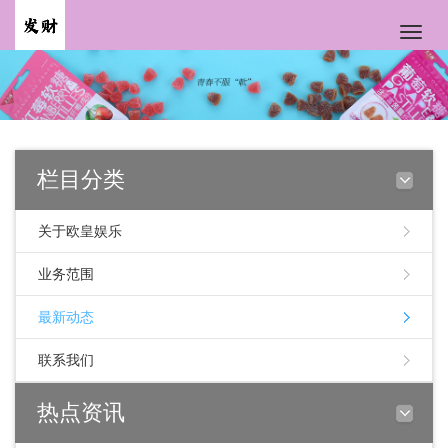
Toggle
naviga
栏目分类
关于欧皇娱乐
业务范围
最新动态
联系我们
热点资讯