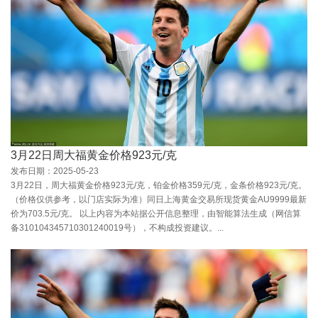
3月22日周大福黄金价格923元/克
发布日期：2025-05-23
3月22日，周大福黄金价格923元/克，铂金价格359元/克，金条价格923元/克。
（价格仅供参考，以门店实际为准）同日上海黄金交易所现货黄金AU9999最新
价为703.5元/克。 以上内容为本站据公开信息整理，由智能算法生成（网信算
备310104345710301240019号），不构成投资建议。...