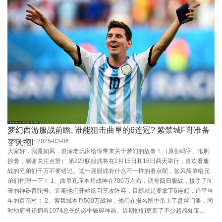
梦幻西游服战前瞻, 谁能狙击曲阜的6连冠? 紫禁城F哥准备
发布日期：2025-03-06
了大招!
大家好，我是如风，资深老玩家给你带来关于梦幻的故事！（原创码字、抵制
抄袭，感谢关注点赞） 第223联服战将在2月15日和16日两天举行，喜欢看服
战的兄弟们千万不要错过。这一届服战有什么不一样的看点呢，如风简单给兄
弟们梳理一下！ 1、曲阜孔庙本月战神在700万左右，调哥回归服战，接手了N
哥的神器普陀号。近期他们开始练习三攻阵容，目标就是要拿下6连冠，追平当
年的百花村！ 2、紫禁城本月500万战神，他们在报名图中带上了盘丝门派，同
时地府号还拥有1074总伤的必中破碎神器。近期他们更新了不少超感知宝...