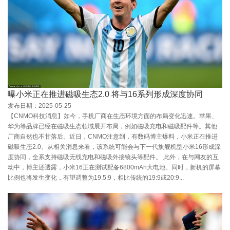
曝小米正在推进磁吸生态2.0 将与16系列形成深度协同
发布日期：2025-05-25
【CNMO科技消息】如今，手机厂商在生态环境方面的布局变化迅速。苹果、
华为等品牌已经在磁吸生态领域展开布局，例如磁吸充电和磁吸配件等。其他
厂商自然也不甘落后。近日，CNMO注意到，有数码博主爆料，小米正在推进
磁吸生态2.0。从相关消息来看，该系统可能会与下一代旗舰机型小米16形成深
度协同，全系支持磁吸无线充电和磁吸外接镜头等配件。 此外，在与网友的互
动中，博主还透露，小米16正在测试配备6800mAh大电池。同时，新机的屏幕
比例也将发生变化，有望调整为19.5:9，相比传统的19:9或20:9...